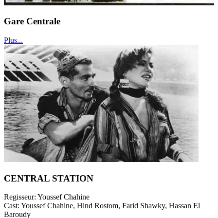
Gare Centrale
Plus...
CENTRAL STATION
Regisseur:
Youssef Chahine
Cast:
Youssef Chahine, Hind Rostom, Farid Shawky, Hassan El
Baroudy