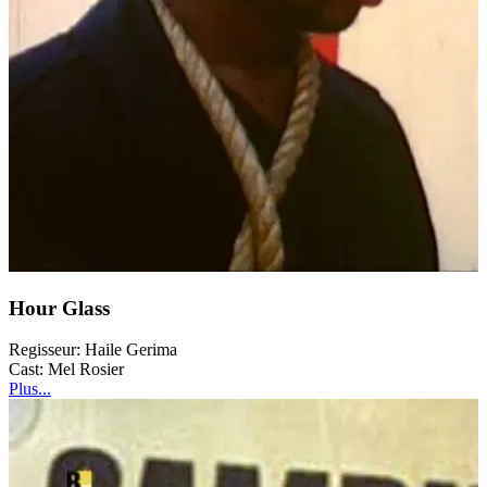
Hour Glass
Regisseur:
Haile Gerima
Cast:
Mel Rosier
Plus...