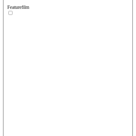
Featurefilm