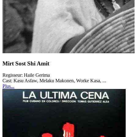
Mirt Sost Shi Amit
Regisseur:
Haile Gerima
Cast:
Kasu Asfaw, Melaku Makonen, Worke Kasa, ...
Plus...