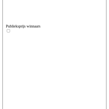
Publieksprijs winnaars