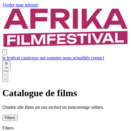
Verder naar inhoud
le festival
catalogue
qui sommes nous
actualités
contact
fr
Catalogue de films
Ontdek alle films uit ons archief en toekomstige edities.
Filters
Filters