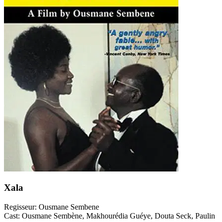
Xala
Regisseur:
Ousmane Sembene
Cast:
Ousmane Sembène, Makhourédia Guéye, Douta Seck, Paulin