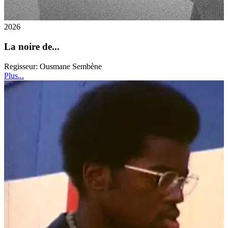
2026
La noire de...
Regisseur:
Ousmane Sembène
Plus...