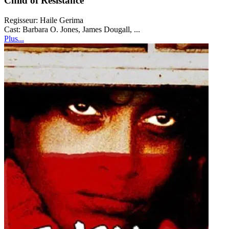
Child of Resistance
Regisseur:
Haile Gerima
Cast:
Barbara O. Jones, James Dougall, ...
Plus...