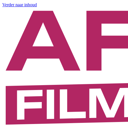
Verder naar inhoud