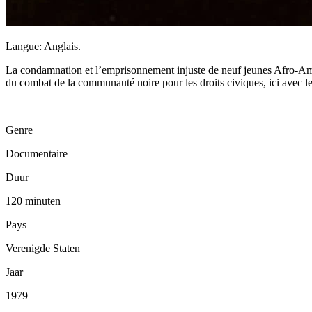
Langue: Anglais.
La condamnation et l’emprisonnement injuste de neuf jeunes Afro-Amér
du combat de la communauté noire pour les droits civiques, ici avec l
Genre
Documentaire
Duur
120 minuten
Pays
Verenigde Staten
Jaar
1979