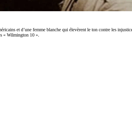
icains et d’une femme blanche qui élevèrent le ton contre les injusti
es « Wilmington 10 ».