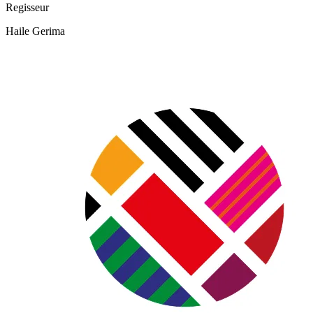
Regisseur
Haile Gerima