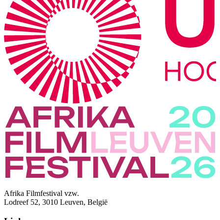
Afrika Filmfestival vzw.
Lodreef 52, 3010 Leuven, België