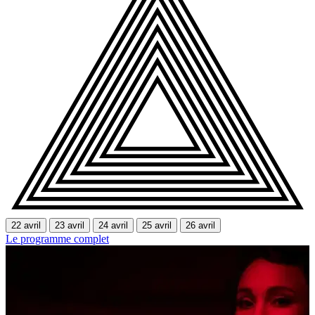
22 avril
23 avril
24 avril
25 avril
26 avril
Le programme complet