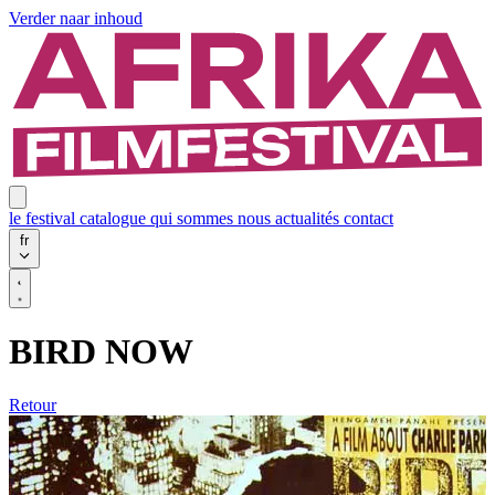
Verder naar inhoud
le festival
catalogue
qui sommes nous
actualités
contact
fr
BIRD NOW
Retour