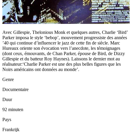
Avec Gillespie, Thelonious Monk et quelques autres, Charlie ‘Bird’
Parker imposa le style ‘bebop’, mouvement progressiste des années
’40 qui continue d’influencer le jazz de cette fin de siècle. Marc
Hureaux oriente son évocation vers l’anecdote, les témoignages
(dont ceux, émouvants, de Chan Parker, épouse de Bird, de Dizzy
Gillespie et du batteur Roy Haynes). Laissons le dernier mot au
réalisateur:‘Charlie Parker est une des plus belles figures que les
Noirs américains ont données au monde’.
Genre
Documentaire
Duur
92 minuten
Pays
Frankrijk