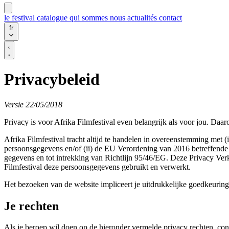
le festival
catalogue
qui sommes nous
actualités
contact
fr
Privacybeleid
Versie 22/05/2018
Privacy is voor Afrika Filmfestival even belangrijk als voor jou. D
Afrika Filmfestival tracht altijd te handelen in overeenstemming met
persoonsgegevens en/of (ii) de EU Verordening van 2016 betreffende 
gegevens en tot intrekking van Richtlijn 95/46/EG. Deze Privacy Verk
Filmfestival deze persoonsgegevens gebruikt en verwerkt.
Het bezoeken van de website impliceert je uitdrukkelijke goedkeurin
Je rechten
Als je beroep wil doen op de hieronder vermelde privacy rechten, cont