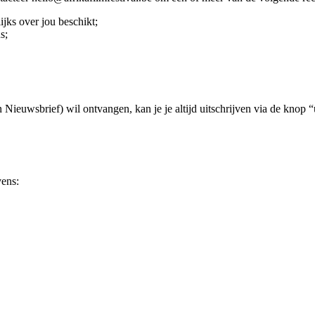
jks over jou beschikt;
s;
 Nieuwsbrief) wil ontvangen, kan je je altijd uitschrijven via de knop “
vens: