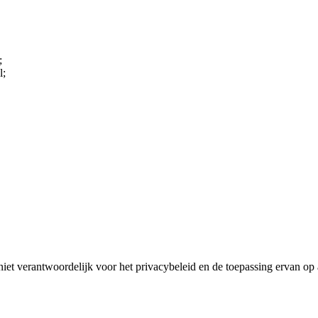
;
l;
 niet verantwoordelijk voor het privacybeleid en de toepassing ervan op