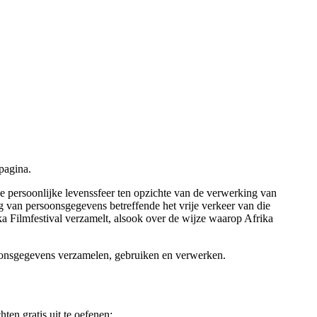
pagina.
e persoonlijke levenssfeer ten opzichte van de verwerking van
 van persoonsgegevens betreffende het vrije verkeer van die
a Filmfestival verzamelt, alsook over de wijze waarop Afrika
soonsgegevens verzamelen, gebruiken en verwerken.
ten gratis uit te oefenen: