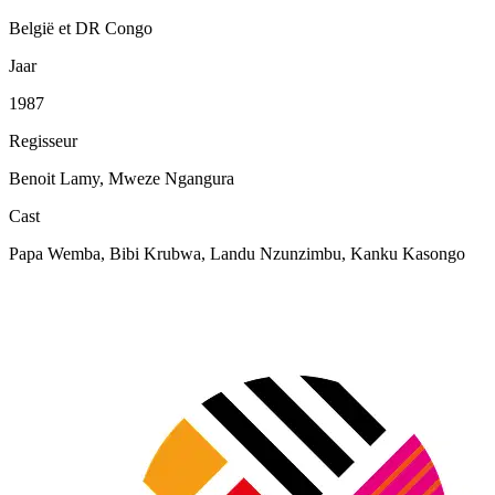
België et DR Congo
Jaar
1987
Regisseur
Benoit Lamy, Mweze Ngangura
Cast
Papa Wemba, Bibi Krubwa, Landu Nzunzimbu, Kanku Kasongo