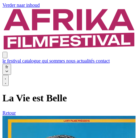
Verder naar inhoud
le festival
catalogue
qui sommes nous
actualités
contact
fr
La Vie est Belle
Retour