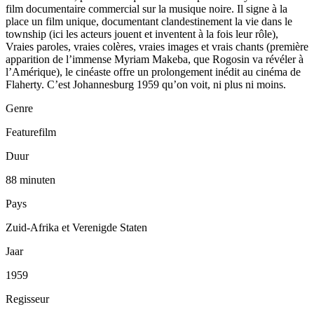
film documentaire commercial sur la musique noire. Il signe à la
place un film unique, documentant clandestinement la vie dans le
township (ici les acteurs jouent et inventent à la fois leur rôle),
Vraies paroles, vraies colères, vraies images et vrais chants (première
apparition de l’immense Myriam Makeba, que Rogosin va révéler à
l’Amérique), le cinéaste offre un prolongement inédit au cinéma de
Flaherty. C’est Johannesburg 1959 qu’on voit, ni plus ni moins.
Genre
Featurefilm
Duur
88 minuten
Pays
Zuid-Afrika et Verenigde Staten
Jaar
1959
Regisseur