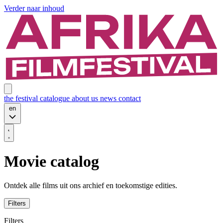
Verder naar inhoud
the festival
catalogue
about us
news
contact
en
Movie catalog
Ontdek alle films uit ons archief en toekomstige edities.
Filters
Filters