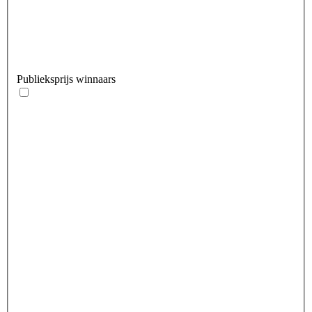
Publieksprijs winnaars