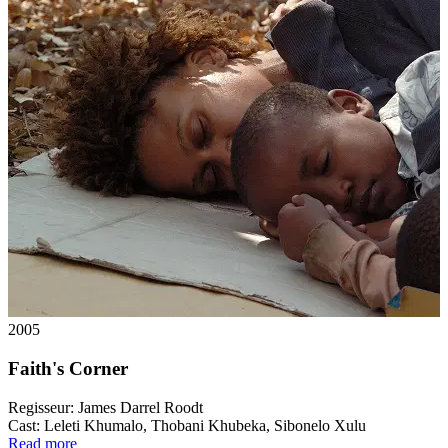
2005
Faith's Corner
Regisseur:
James Darrel Roodt
Cast:
Leleti Khumalo, Thobani Khubeka, Sibonelo Xulu
Read more