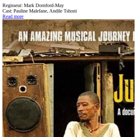
Regisseur:
Mark Dornford-May
Cast:
Pauline Malefane, Andile Tshoni
Read more