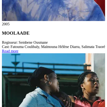
2005
MOOLAADE
Regisseur:
Sembene Ousmane
Cast:
Fatouma Coulibaly, Maïmouna Hélène Diarra, Salimata Traoré
Read more