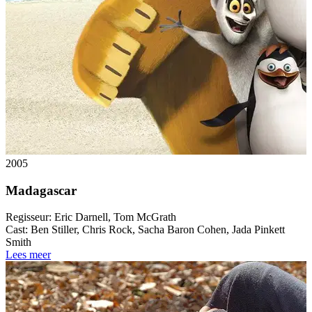
2005
Madagascar
Regisseur:
Eric Darnell, Tom McGrath
Cast:
Ben Stiller, Chris Rock, Sacha Baron Cohen, Jada Pinkett
Smith
Lees meer