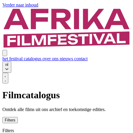
Verder naar inhoud
het festival
catalogus
over ons
nieuws
contact
nl
Filmcatalogus
Ontdek alle films uit ons archief en toekomstige edities.
Filters
Filters