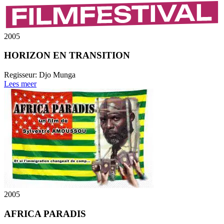
2005
HORIZON EN TRANSITION
Regisseur:
Djo Munga
Lees meer
2005
AFRICA PARADIS