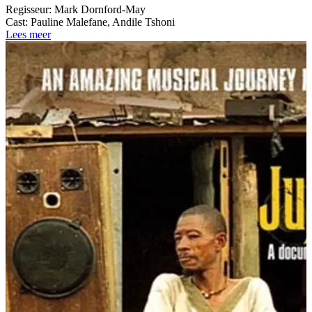
Regisseur:
Mark Dornford-May
Cast:
Pauline Malefane, Andile Tshoni
Lees meer