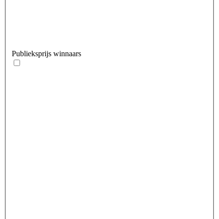
Publieksprijs winnaars