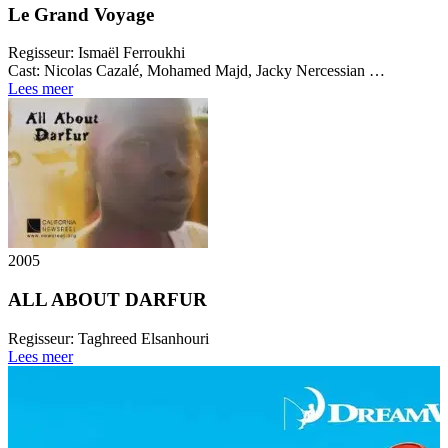
Le Grand Voyage
Regisseur:
Ismaël Ferroukhi
Cast:
Nicolas Cazalé, Mohamed Majd, Jacky Nercessian …
Lees meer
2005
ALL ABOUT DARFUR
Regisseur:
Taghreed Elsanhouri
Lees meer