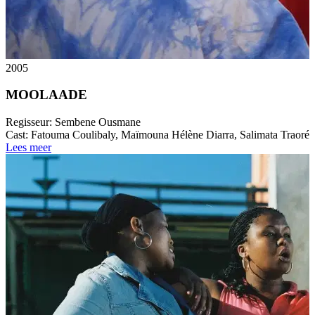
2005
MOOLAADE
Regisseur:
Sembene Ousmane
Cast:
Fatouma Coulibaly, Maïmouna Hélène Diarra, Salimata Traoré
Lees meer