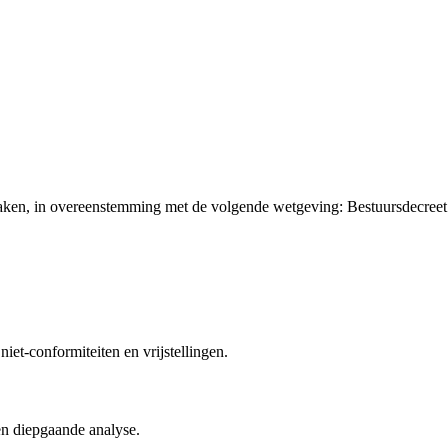
te maken, in overeenstemming met de volgende wetgeving: Bestuursdecre
iet-conformiteiten en vrijstellingen.
en diepgaande analyse.