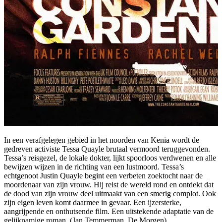
In een verafgelegen gebied in het noorden van Kenia wordt de
gedreven activiste Tessa Quayle brutaal vermoord teruggevonden.
Tessa’s reisgezel, de lokale dokter, lijkt spoorloos verdwenen en alle
bewijzen wijzen in de richting van een lustmoord. Tessa’s
echtgenoot Justin Quayle begint een verbeten zoektocht naar de
moordenaar van zijn vrouw. Hij reist de wereld rond en ontdekt dat
de dood van zijn vrouw deel uitmaakt van een smerig complot. Ook
zijn eigen leven komt daarmee in gevaar. Een ijzersterke,
aangrijpende en onthutsende film. Een uitstekende adaptatie van de
gelijknamige roman. (Jan Temmerman, De Morgen).