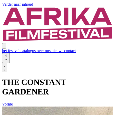
Verder naar inhoud
het festival
catalogus
over ons
nieuws
contact
nl
THE CONSTANT
GARDENER
Vorige