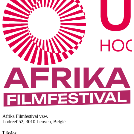
Afrika Filmfestival vzw.
Lodreef 52, 3010 Leuven, België
Links