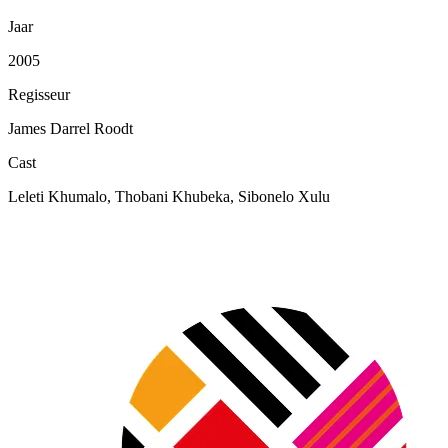
Jaar
2005
Regisseur
James Darrel Roodt
Cast
Leleti Khumalo, Thobani Khubeka, Sibonelo Xulu