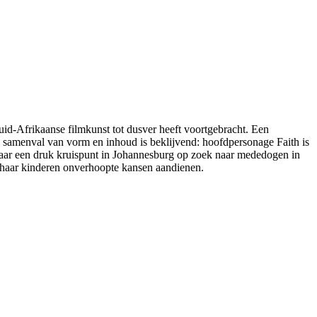
uid-Afrikaanse filmkunst tot dusver heeft voortgebracht. Een
e samenval van vorm en inhoud is beklijvend: hoofdpersonage Faith is
naar een druk kruispunt in Johannesburg op zoek naar mededogen in
 haar kinderen onverhoopte kansen aandienen.