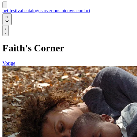
het festival
catalogus
over ons
nieuws
contact
nl
Faith's Corner
Vorige