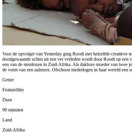
Voor de opvolger van Yesterday ging Roodt met hetzelfde creatieve tea
doodgewaande schim uit een ver verleden wordt door Roodt op een verp
een van de stemlozen in Zuid-Afrika. Als dakloze moeder van twee j
de vorm van een aalmoes. Ofschoon mededogen in haar wereld een sch
Genre
Featurefilm
Duur
90 minuten
Land
Zuid-Afrika