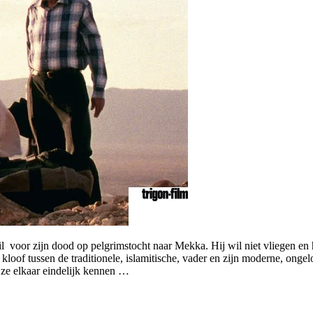
voor zijn dood op pelgrimstocht naar Mekka. Hij wil niet vliegen en h
kloof tussen de traditionele, islamitische, vader en zijn moderne, ongel
n ze elkaar eindelijk kennen …