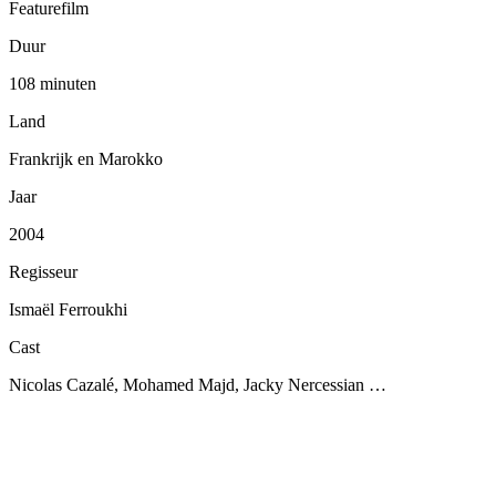
Featurefilm
Duur
108 minuten
Land
Frankrijk en Marokko
Jaar
2004
Regisseur
Ismaël Ferroukhi
Cast
Nicolas Cazalé, Mohamed Majd, Jacky Nercessian …