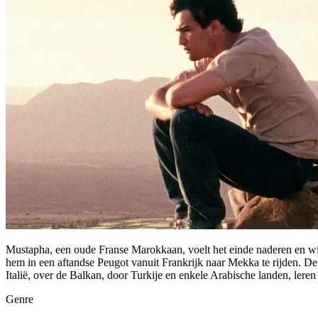
Mustapha, een oude Franse Marokkaan, voelt het einde naderen en wil 
hem in een aftandse Peugot vanuit Frankrijk naar Mekka te rijden. De 
Italië, over de Balkan, door Turkije en enkele Arabische landen, lere
Genre