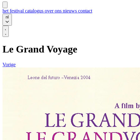
het festival
catalogus
over ons
nieuws
contact
nl
Le Grand Voyage
Vorige