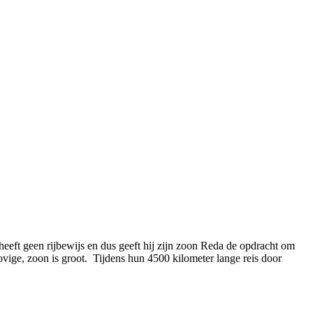
eeft geen rijbewijs en dus geeft hij zijn zoon Reda de opdracht om
ovige, zoon is groot. Tijdens hun 4500 kilometer lange reis door