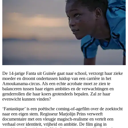
De 14-jarige Fanta uit Guinée gaat naar school, verzorgt haar zieke
moeder en droomt ondertussen luidop van een carrière in het
Amoukanama-circus. Als een echte acrobate moet ze zien te
balanceren tussen haar eigen ambities en de verwachtingen en
genderrollen die haar koers grotendeels bepalen. Zal ze haar
evenwicht kunnen vinden?
‘Fantastique’ is een poëtische coming-of-agefilm over de zoektocht
naar een eigen stem. Regisseur Marjolijn Prins verweeft
documentaire met een vleugje magisch-realisme en vertelt een
verhaal over identiteit, vrijheid en ambitie. De film ging in