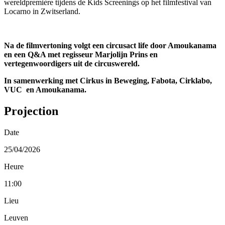
wereldpremière tijdens de Kids Screenings op het filmfestival van
Locarno in Zwitserland.
Na de filmvertoning volgt een circusact life door Amoukanama
en een Q&A met regisseur Marjolijn Prins en
vertegenwoordigers uit de circuswereld.
In samenwerking met Cirkus in Beweging, Fabota, Cirklabo,
VUC en Amoukanama.
Projection
Date
25/04/2026
Heure
11:00
Lieu
Leuven