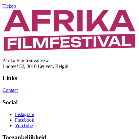
Tickets
Afrika Filmfestival vzw.
Lodreef 52, 3010 Leuven, België
Links
Contact
Social
Instagram
Facebook
YouTube
Toegankelijkheid