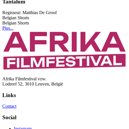
Tantalum
Regisseur:
Matthias De Groof
Belgian Shorts
Belgian Shorts
Plus...
Afrika Filmfestival vzw.
Lodreef 52, 3010 Leuven, België
Links
Contact
Social
Instagram