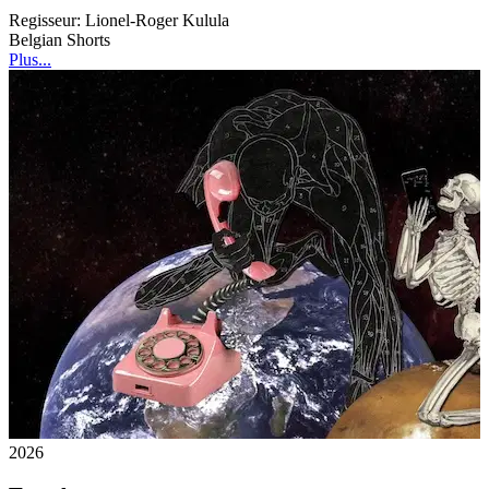
Regisseur:
Lionel-Roger Kulula
Belgian Shorts
Plus...
2026