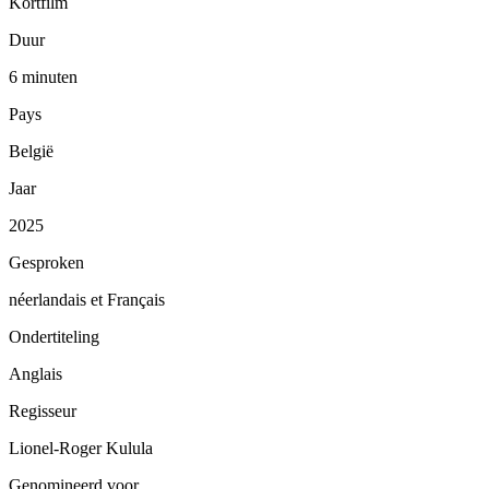
Kortfilm
Duur
6 minuten
Pays
België
Jaar
2025
Gesproken
néerlandais et Français
Ondertiteling
Anglais
Regisseur
Lionel-Roger Kulula
Genomineerd voor