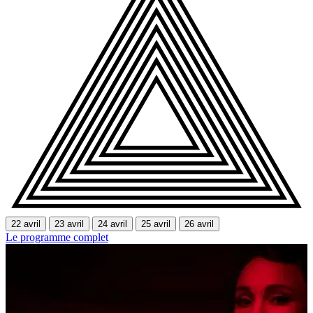
22 avril
23 avril
24 avril
25 avril
26 avril
Le programme complet