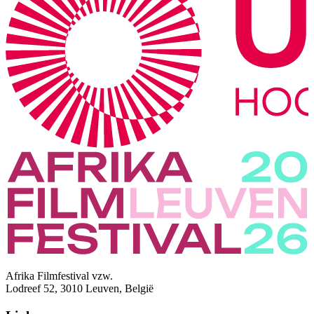
Afrika Filmfestival vzw.
Lodreef 52, 3010 Leuven, België