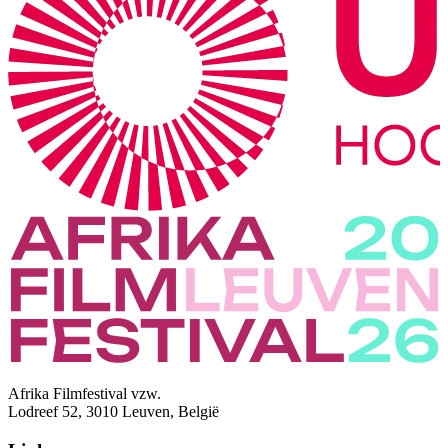
Afrika Filmfestival vzw.
Lodreef 52, 3010 Leuven, België