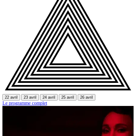
22 avril
23 avril
24 avril
25 avril
26 avril
Le programme complet