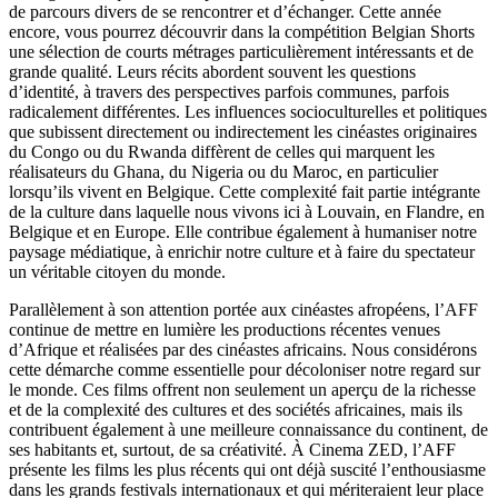
de parcours divers de se rencontrer et d’échanger. Cette année
encore, vous pourrez découvrir dans la compétition Belgian Shorts
une sélection de courts métrages particulièrement intéressants et de
grande qualité. Leurs récits abordent souvent les questions
d’identité, à travers des perspectives parfois communes, parfois
radicalement différentes. Les influences socioculturelles et politiques
que subissent directement ou indirectement les cinéastes originaires
du Congo ou du Rwanda diffèrent de celles qui marquent les
réalisateurs du Ghana, du Nigeria ou du Maroc, en particulier
lorsqu’ils vivent en Belgique. Cette complexité fait partie intégrante
de la culture dans laquelle nous vivons ici à Louvain, en Flandre, en
Belgique et en Europe. Elle contribue également à humaniser notre
paysage médiatique, à enrichir notre culture et à faire du spectateur
un véritable citoyen du monde.
Parallèlement à son attention portée aux cinéastes afropéens, l’AFF
continue de mettre en lumière les productions récentes venues
d’Afrique et réalisées par des cinéastes africains. Nous considérons
cette démarche comme essentielle pour décoloniser notre regard sur
le monde. Ces films offrent non seulement un aperçu de la richesse
et de la complexité des cultures et des sociétés africaines, mais ils
contribuent également à une meilleure connaissance du continent, de
ses habitants et, surtout, de sa créativité. À Cinema ZED, l’AFF
présente les films les plus récents qui ont déjà suscité l’enthousiasme
dans les grands festivals internationaux et qui mériteraient leur place