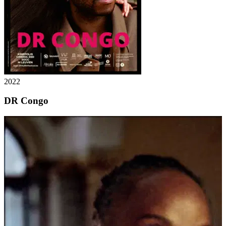
2022
DR Congo