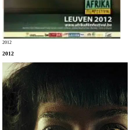
2012
2012