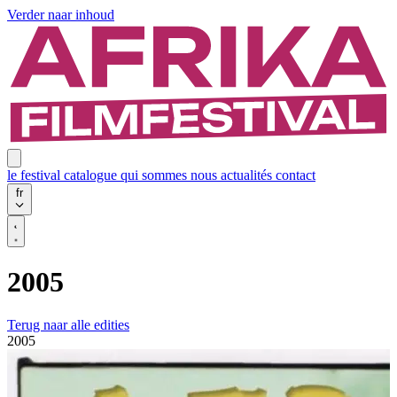
Verder naar inhoud
le festival
catalogue
qui sommes nous
actualités
contact
fr
2005
Terug naar alle edities
2005