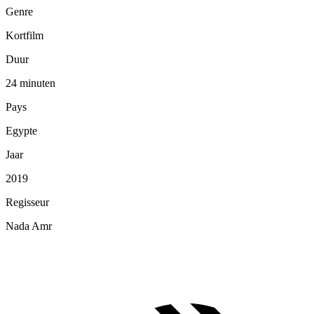
Genre
Kortfilm
Duur
24 minuten
Pays
Egypte
Jaar
2019
Regisseur
Nada Amr