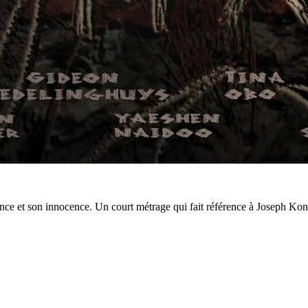
ance et son innocence. Un court métrage qui fait référence à Joseph Kon