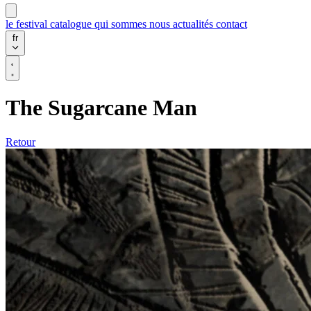
le festival
catalogue
qui sommes nous
actualités
contact
fr
The Sugarcane Man
Retour