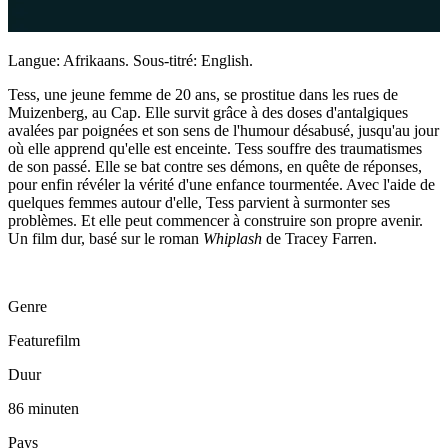
Langue: Afrikaans. Sous-titré: English.
Tess, une jeune femme de 20 ans, se prostitue dans les rues de
Muizenberg, au Cap. Elle survit grâce à des doses d'antalgiques
avalées par poignées et son sens de l'humour désabusé, jusqu'au jour
où elle apprend qu'elle est enceinte. Tess souffre des traumatismes
de son passé. Elle se bat contre ses démons, en quête de réponses,
pour enfin révéler la vérité d'une enfance tourmentée. Avec l'aide de
quelques femmes autour d'elle, Tess parvient à surmonter ses
problèmes. Et elle peut commencer à construire son propre avenir.
Un film dur, basé sur le roman
Whiplash
de Tracey Farren.
Genre
Featurefilm
Duur
86 minuten
Pays