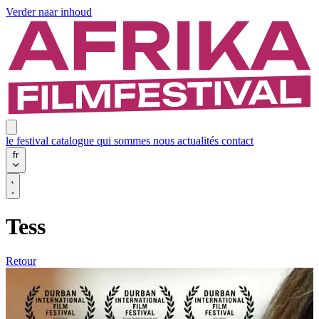
Verder naar inhoud
le festival
catalogue
qui sommes nous
actualités
contact
fr
Tess
Retour