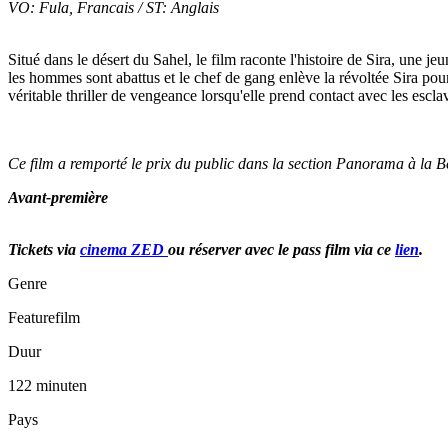
VO: Fula, Francais / ST: Anglais
Situé dans le désert du Sahel, le film raconte l'histoire de Sira, une j
les hommes sont abattus et le chef de gang enlève la révoltée Sira pour
véritable thriller de vengeance lorsqu'elle prend contact avec les escl
Ce film a remporté le prix du public dans la section Panorama à la B
Avant-première
Tickets via
cinema ZED
ou réserver avec le pass film via ce
lien
.
Genre
Featurefilm
Duur
122 minuten
Pays