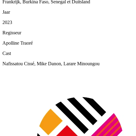
Frankrijk, Burkina Faso, Senegal et Duitsland
Jaar
2023
Regisseur
Apolline Traoré
Cast
Nafissatou Cissé, Mike Danon, Larare Minoungou