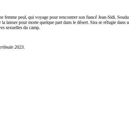
eune femme peul, qui voyage pour rencontrer son fiancé Jean-Sidi. Soudain,
 la laisser pour morte quelque part dans le désert. Sira se réfugie dans 
aves sexuelles du camp.
erlinale 2023.