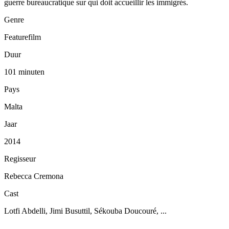
guerre bureaucratique sur qui doit accueillir les immigrés.
Genre
Featurefilm
Duur
101 minuten
Pays
Malta
Jaar
2014
Regisseur
Rebecca Cremona
Cast
Lotfi Abdelli, Jimi Busuttil, Sékouba Doucouré, ...