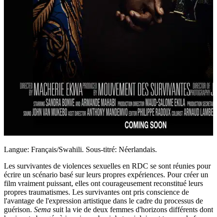
Langue: Français/Swahili. Sous-titré: Néerlandais.
Les survivantes de violences sexuelles en RDC se sont réunies pour
écrire un scénario basé sur leurs propres expériences. Pour créer un
film vraiment puissant, elles ont courageusement reconstitué leurs
propres traumatismes. Les survivantes ont pris conscience de
l'avantage de l'expression artistique dans le cadre du processus de
guérison.
Sema
suit la vie de deux femmes d'horizons différents dont