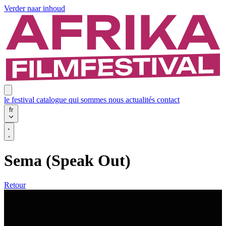
Verder naar inhoud
le festival
catalogue
qui sommes nous
actualités
contact
fr
Sema (Speak Out)
Retour