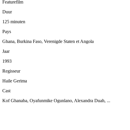
Featurefilm
Duur
125 minuten
Pays
Ghana, Burkina Faso, Verenigde Staten et Angola
Jaar
1993
Regisseur
Haile Gerima
Cast
Kof Ghanaba, Oyafunmike Ogunlano, Alexandra Duah, ...