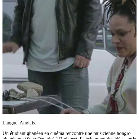
Langue: Anglais.
Un étudiant ghanéen en cinéma rencontre une musicienne hongro-
ghanéenne (Sena Dagadu) à Budapest. Ils échangent des idées sur la