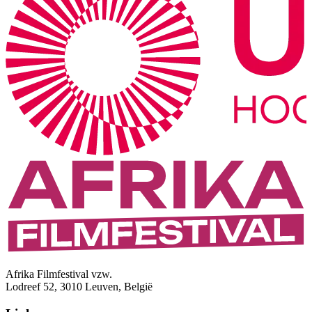
Afrika Filmfestival vzw.
Lodreef 52, 3010 Leuven, België