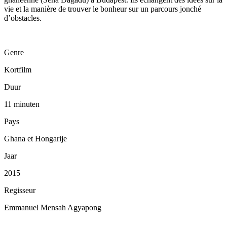
vie et la manière de trouver le bonheur sur un parcours jonché
d’obstacles.
Genre
Kortfilm
Duur
11 minuten
Pays
Ghana et Hongarije
Jaar
2015
Regisseur
Emmanuel Mensah Agyapong