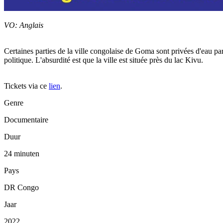
VO: Anglais
Certaines parties de la ville congolaise de Goma sont privées d'eau pa
politique. L'absurdité est que la ville est située près du lac Kivu.
Tickets via ce
lien
.
Genre
Documentaire
Duur
24 minuten
Pays
DR Congo
Jaar
2022