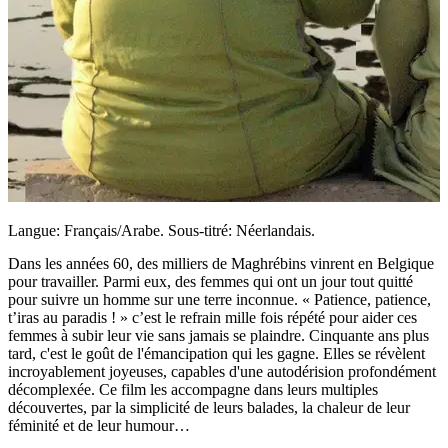
Langue: Français/Arabe. Sous-titré: Néerlandais.
Dans les années 60, des milliers de Maghrébins vinrent en Belgique
pour travailler. Parmi eux, des femmes qui ont un jour tout quitté
pour suivre un homme sur une terre inconnue. « Patience, patience,
t’iras au paradis ! » c’est le refrain mille fois répété pour aider ces
femmes à subir leur vie sans jamais se plaindre. Cinquante ans plus
tard, c'est le goût de l'émancipation qui les gagne. Elles se révèlent
incroyablement joyeuses, capables d'une autodérision profondément
décomplexée. Ce film les accompagne dans leurs multiples
découvertes, par la simplicité de leurs balades, la chaleur de leur
féminité et de leur humour…