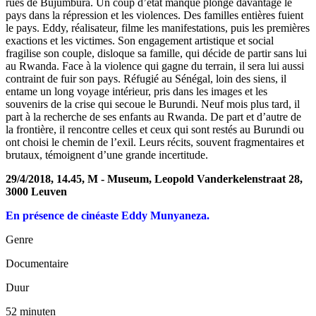
rues de Bujumbura. Un coup d’état manqué plonge davantage le
pays dans la répression et les violences. Des familles entières fuient
le pays. Eddy, réalisateur, filme les manifestations, puis les premières
exactions et les victimes. Son engagement artistique et social
fragilise son couple, disloque sa famille, qui décide de partir sans lui
au Rwanda. Face à la violence qui gagne du terrain, il sera lui aussi
contraint de fuir son pays. Réfugié au Sénégal, loin des siens, il
entame un long voyage intérieur, pris dans les images et les
souvenirs de la crise qui secoue le Burundi. Neuf mois plus tard, il
part à la recherche de ses enfants au Rwanda. De part et d’autre de
la frontière, il rencontre celles et ceux qui sont restés au Burundi ou
ont choisi le chemin de l’exil. Leurs récits, souvent fragmentaires et
brutaux, témoignent d’une grande incertitude.
29/4/2018, 14.45, M - Museum, Leopold Vanderkelenstraat 28,
3000 Leuven
En présence de cinéaste Eddy Munyaneza.
Genre
Documentaire
Duur
52 minuten