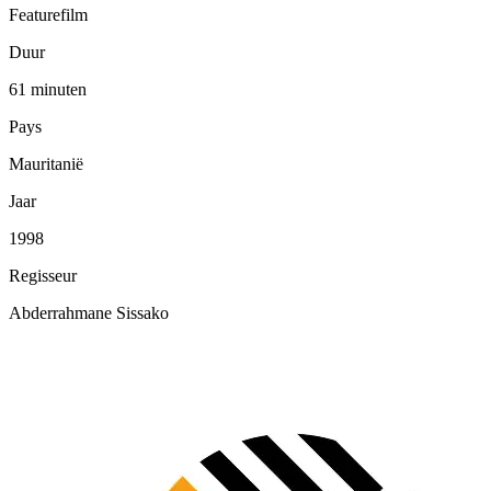
Featurefilm
Duur
61 minuten
Pays
Mauritanië
Jaar
1998
Regisseur
Abderrahmane Sissako