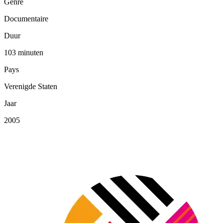
Genre
Documentaire
Duur
103 minuten
Pays
Verenigde Staten
Jaar
2005