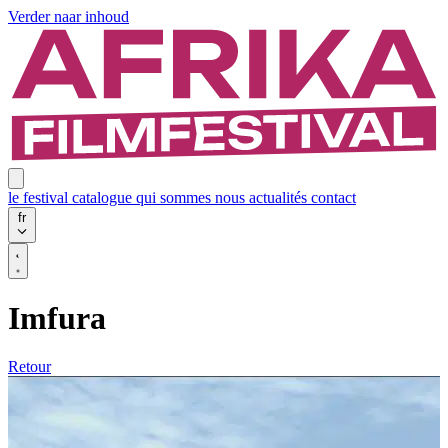
Verder naar inhoud
le festival
catalogue
qui sommes nous
actualités
contact
fr
Imfura
Retour