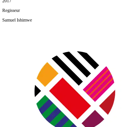
2017
Regisseur
Samuel Ishimwe