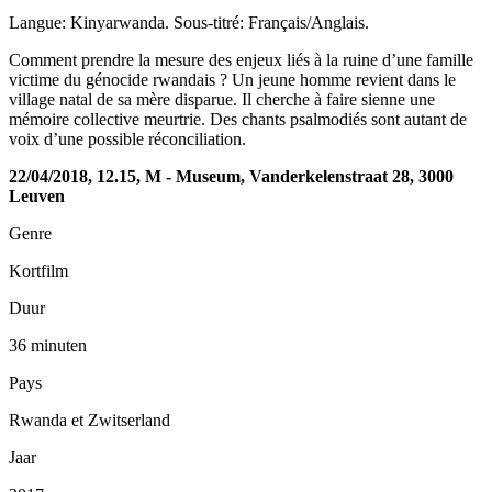
Langue: Kinyarwanda. Sous-titré: Français/Anglais.
Comment prendre la mesure des enjeux liés à la ruine d’une famille
victime du génocide rwandais ? Un jeune homme revient dans le
village natal de sa mère disparue. Il cherche à faire sienne une
mémoire collective meurtrie. Des chants psalmodiés sont autant de
voix d’une possible réconciliation.
22/04/2018, 12.15, M - Museum, Vanderkelenstraat 28, 3000
Leuven
Genre
Kortfilm
Duur
36 minuten
Pays
Rwanda et Zwitserland
Jaar