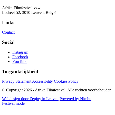
Afrika Filmfestival vzw.
Lodreef 52, 3010 Leuven, België
Links
Contact
Social
Instagram
Facebook
YouTube
Toegankelijkheid
Privacy Statement
Accessibility
Cookies Policy
© Copyright 2026 - Afrika Filmfestival. Alle rechten voorbehouden
Webdesign door Zenjoy in Leuven
Powered by Nimbu
Festival mode