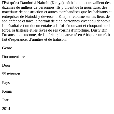
l'Est qu'est Dandori à Nairobi (Kenya), où habitent et travaillent des
dizaines de milliers de personnes. Ils y vivent de la nourriture, des
matériaux de construction et autres marchandises que les habitants et
entreprises de Nairobi y déversent. Khajira retourne sur les lieux de
son enfance et trace le portrait de cinq personnes vivant du dépotoir.
Le résultat est un documentaire à la fois émouvant et choquant sur la
force, la tristesse et les rêves de ses voisins d’infortune. Dusty Bin
Dreams nous raconte, de l'intérieur, la pauvreté en Afrique : un récit
fait d'espérance, d’amitiés et de trahison.
Genre
Documentaire
Duur
55 minuten
Pays
Kenia
Jaar
2014