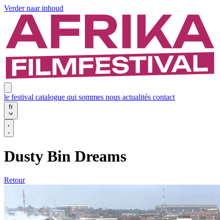
Verder naar inhoud
le festival
catalogue
qui sommes nous
actualités
contact
fr
Dusty Bin Dreams
Retour