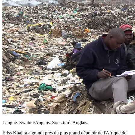
Langue: Swahili/Anglais. Sous-titré: Anglais.
Eriss Khajira a grandi près du plus grand dépotoir de l'Afrique de