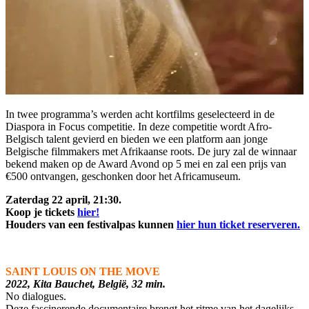
In twee programma’s werden acht kortfilms geselecteerd in de
Diaspora in Focus competitie. In deze competitie wordt Afro-
Belgisch talent gevierd en bieden we een platform aan jonge
Belgische filmmakers met Afrikaanse roots. De jury zal de winnaar
bekend maken op de Award Avond op 5 mei en zal een prijs van
€500 ontvangen, geschonken door het Africamuseum.
Zaterdag 22 april, 21:30.
Koop je tickets
hier!
Houders van een festivalpas kunnen
hier hun ticket reserveren.
SAINT LOUIS ON THE MOVE
2022, Kita Bauchet, België, 32 min.
No dialogues.
Deze fascinerende documentaire brengt het ritme van het dagelijks