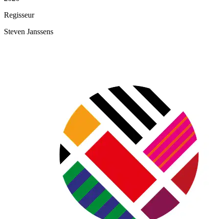
Regisseur
Steven Janssens