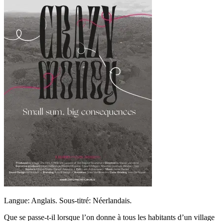
Langue: Anglais. Sous-titré: Néerlandais.
Que se passe-t-il lorsque l’on donne à tous les habitants d’un village