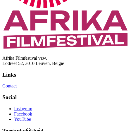
Afrika Filmfestival vzw.
Lodreef 52, 3010 Leuven, België
Links
Contact
Social
Instagram
Facebook
YouTube
Toegankelijkheid