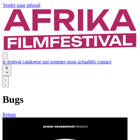
Verder naar inhoud
le festival
catalogue
qui sommes nous
actualités
contact
fr
Bugs
Retour