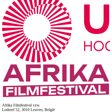
Afrika Filmfestival vzw.
Lodreef 52, 3010 Leuven, België