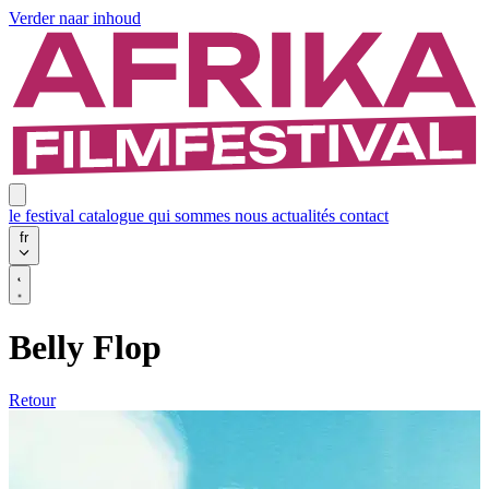
Verder naar inhoud
le festival
catalogue
qui sommes nous
actualités
contact
fr
Belly Flop
Retour