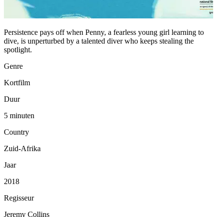
Persistence pays off when Penny, a fearless young girl learning to
dive, is unperturbed by a talented diver who keeps stealing the
spotlight.
Genre
Kortfilm
Duur
5 minuten
Country
Zuid-Afrika
Jaar
2018
Regisseur
Jeremy Collins