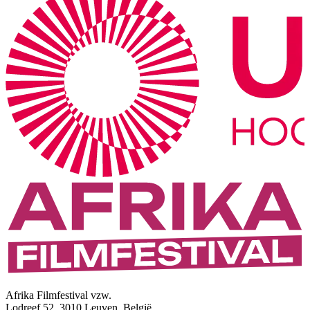
Afrika Filmfestival vzw.
Lodreef 52, 3010 Leuven, België