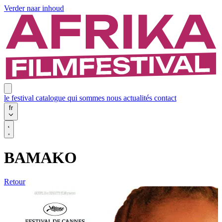
Verder naar inhoud
le festival
catalogue
qui sommes nous
actualités
contact
fr
BAMAKO
Retour