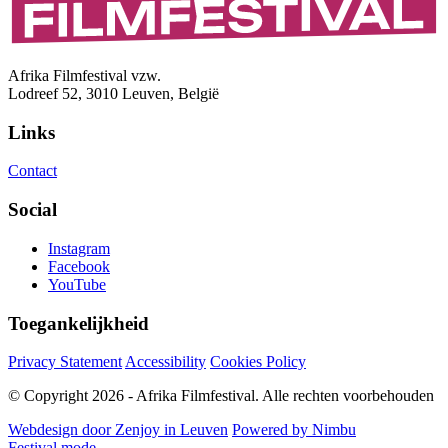
Afrika Filmfestival vzw.
Lodreef 52, 3010 Leuven, België
Links
Contact
Social
Instagram
Facebook
YouTube
Toegankelijkheid
Privacy Statement
Accessibility
Cookies Policy
© Copyright 2026 - Afrika Filmfestival. Alle rechten voorbehouden
Webdesign door Zenjoy in Leuven
Powered by Nimbu
Festival mode