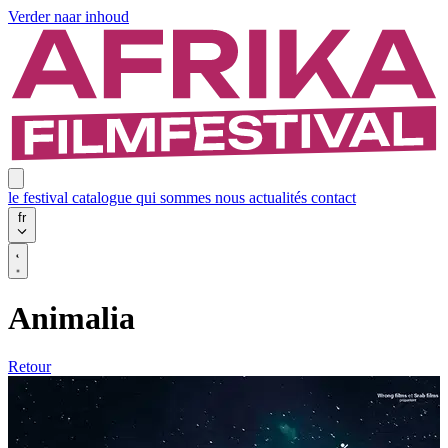
Verder naar inhoud
le festival
catalogue
qui sommes nous
actualités
contact
fr
Animalia
Retour