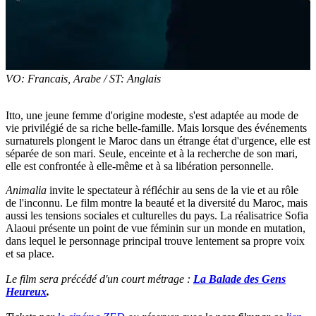
VO: Francais, Arabe / ST: Anglais
Itto, une jeune femme d'origine modeste, s'est adaptée au mode de
vie privilégié de sa riche belle-famille. Mais lorsque des événements
surnaturels plongent le Maroc dans un étrange état d'urgence, elle est
séparée de son mari. Seule, enceinte et à la recherche de son mari,
elle est confrontée à elle-même et à sa libération personnelle.
Animalia
invite le spectateur à réfléchir au sens de la vie et au rôle
de l'inconnu. Le film montre la beauté et la diversité du Maroc, mais
aussi les tensions sociales et culturelles du pays. La réalisatrice Sofia
Alaoui présente un point de vue féminin sur un monde en mutation,
dans lequel le personnage principal trouve lentement sa propre voix
et sa place.
Le film sera précédé d'un court métrage :
La Balade des Gens
Heureux
.