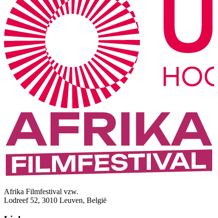
Afrika Filmfestival vzw.
Lodreef 52, 3010 Leuven, België