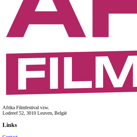
Afrika Filmfestival vzw.
Lodreef 52, 3010 Leuven, België
Links
Contact