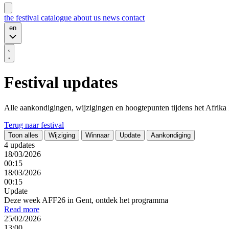
the festival
catalogue
about us
news
contact
en
Festival updates
Alle aankondigingen, wijzigingen en hoogtepunten tijdens het Afrika 
Terug naar festival
Toon alles
Wijziging
Winnaar
Update
Aankondiging
4 updates
18/03/2026
00:15
18/03/2026
00:15
Update
Deze week AFF26 in Gent, ontdek het programma
Read more
25/02/2026
13:00