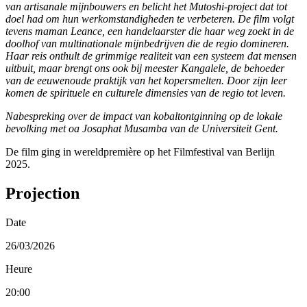
van artisanale mijnbouwers en belicht het Mutoshi-project dat tot
doel had om hun werkomstandigheden te verbeteren. De film volgt
tevens maman Leance, een handelaarster die haar weg zoekt in de
doolhof van multinationale mijnbedrijven die de regio domineren.
Haar reis onthult de grimmige realiteit van een systeem dat mensen
uitbuit, maar brengt ons ook bij meester Kangalele, de behoeder
van de eeuwenoude praktijk van het kopersmelten. Door zijn leer
komen de spirituele en culturele dimensies van de regio tot leven.
Nabespreking over de impact van kobaltontginning op de lokale
bevolking met oa Josaphat Musamba van de Universiteit Gent.
De film ging in wereldpremière op het Filmfestival van Berlijn
2025.
Projection
Date
26/03/2026
Heure
20:00