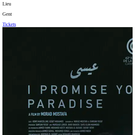
Lieu
Gent
Tickets