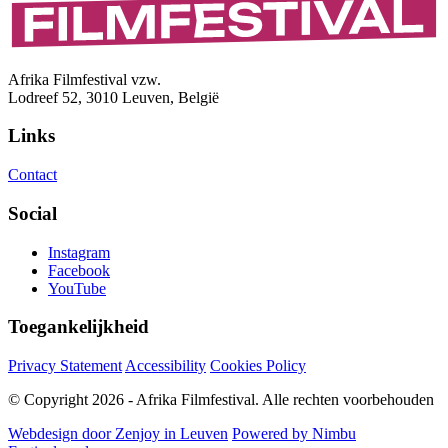
Afrika Filmfestival vzw.
Lodreef 52, 3010 Leuven, België
Links
Contact
Social
Instagram
Facebook
YouTube
Toegankelijkheid
Privacy Statement
Accessibility
Cookies Policy
© Copyright 2026 - Afrika Filmfestival. Alle rechten voorbehouden
Webdesign door Zenjoy in Leuven
Powered by Nimbu