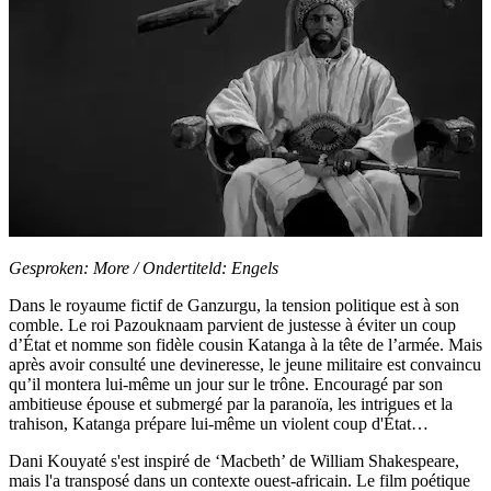
Gesproken: More / Ondertiteld: Engels
Dans le royaume fictif de Ganzurgu, la tension politique est à son
comble. Le roi Pazouknaam parvient de justesse à éviter un coup
d’État et nomme son fidèle cousin Katanga à la tête de l’armée. Mais
après avoir consulté une devineresse, le jeune militaire est convaincu
qu’il montera lui-même un jour sur le trône. Encouragé par son
ambitieuse épouse et submergé par la paranoïa, les intrigues et la
trahison, Katanga prépare lui-même un violent coup d'État…
Dani Kouyaté s'est inspiré de ‘Macbeth’ de William Shakespeare,
mais l'a transposé dans un contexte ouest-africain. Le film poétique