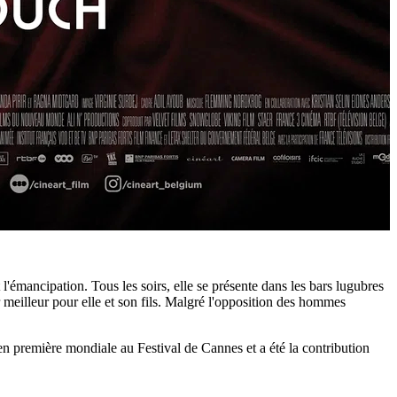
t l'émancipation. Tous les soirs, elle se présente dans les bars lugubres
ir meilleur pour elle et son fils. Malgré l'opposition des hommes
en première mondiale au Festival de Cannes et a été la contribution