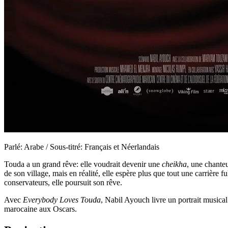
Parlé: Arabe / Sous-titré: Français et Néerlandais
Touda a un grand rêve: elle voudrait devenir une
cheikha
, une chanteu
de son village, mais en réalité, elle espère plus que tout une carrière 
conservateurs, elle poursuit son rêve.
Avec
Everybody Loves Touda
, Nabil Ayouch livre un portrait musical
marocaine aux Oscars.