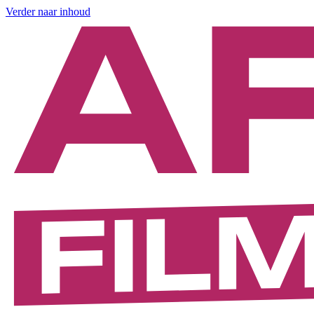
Verder naar inhoud