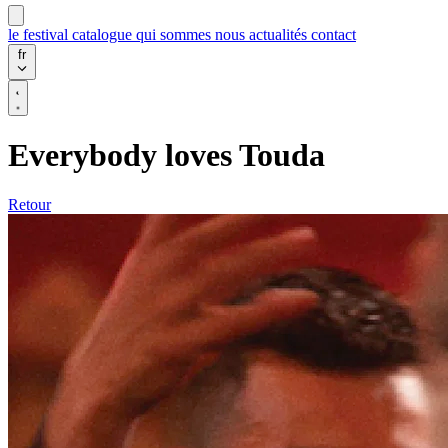
le festival
catalogue
qui sommes nous
actualités
contact
fr
Everybody loves Touda
Retour