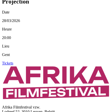
Projection
Date
28/03/2026
Heure
20:00
Lieu
Gent
Tickets
Afrika Filmfestival vzw.
Lodreef 52, 3010 Leuven, België