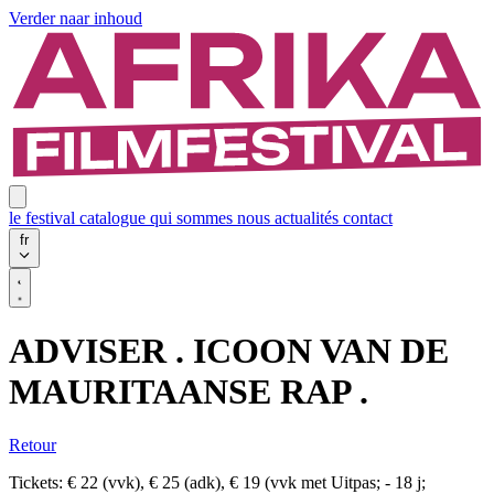
Verder naar inhoud
le festival
catalogue
qui sommes nous
actualités
contact
fr
ADVISER . ICOON VAN DE
MAURITAANSE RAP .
Retour
Tickets: € 22 (vvk), € 25 (adk), € 19 (vvk met Uitpas; - 18 j;