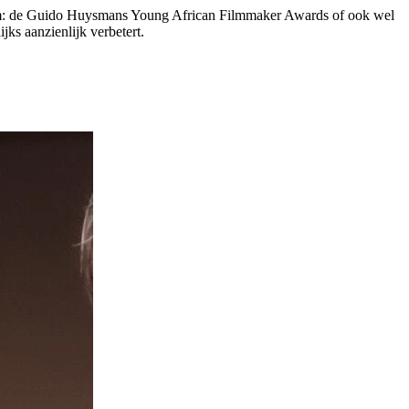
rtfilm: de Guido Huysmans Young African Filmmaker Awards of ook wel
ks aanzienlijk verbetert.