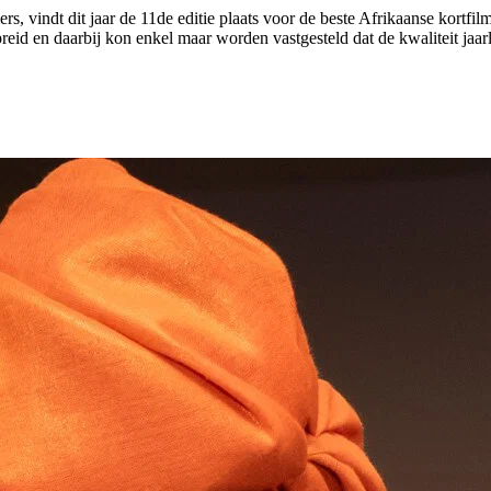
ers, vindt dit jaar de 11de editie plaats voor de beste Afrikaanse ko
 en daarbij kon enkel maar worden vastgesteld dat de kwaliteit jaarlij