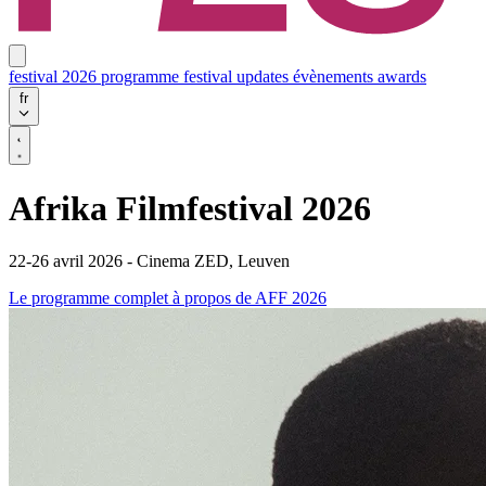
festival 2026
programme
festival updates
évènements
awards
fr
Afrika Filmfestival 2026
22-26 avril 2026 - Cinema ZED, Leuven
Le programme complet
à propos de AFF 2026